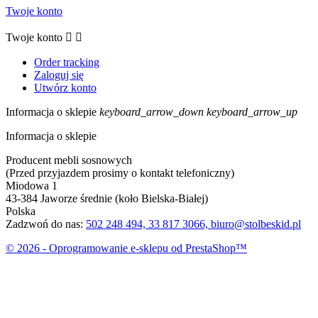
Twoje konto
Twoje konto


Order tracking
Zaloguj się
Utwórz konto
Informacja o sklepie
keyboard_arrow_down
keyboard_arrow_up
Informacja o sklepie
Producent mebli sosnowych
(Przed przyjazdem prosimy o kontakt telefoniczny)
Miodowa 1
43-384 Jaworze średnie (koło Bielska-Białej)
Polska
Zadzwoń do nas:
502 248 494, 33 817 3066, biuro@stolbeskid.pl
© 2026 - Oprogramowanie e-sklepu od PrestaShop™