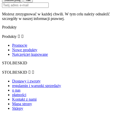
Możesz zrezygnować w każdej chwili. W tym celu należy odnaleźć
szczegóły w naszej informacji prawnej.
Produkty
Produkty


Promocje
Nowe produkty
Najczęściej kupowane
STOLBESKID
STOLBESKID


Dostawy i zwroty
regulamin i warunki sprzedaży
o nas
płatności
Kontakt z nami
Mapa strony
Sklepy