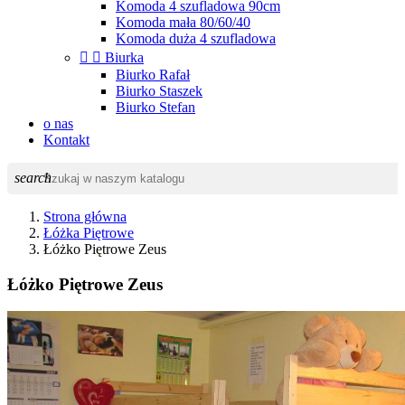
Komoda 4 szufladowa 90cm
Komoda mała 80/60/40
Komoda duża 4 szufladowa


Biurka
Biurko Rafał
Biurko Staszek
Biurko Stefan
o nas
Kontakt
search
Strona główna
Łóżka Piętrowe
Łóżko Piętrowe Zeus
Łóżko Piętrowe Zeus