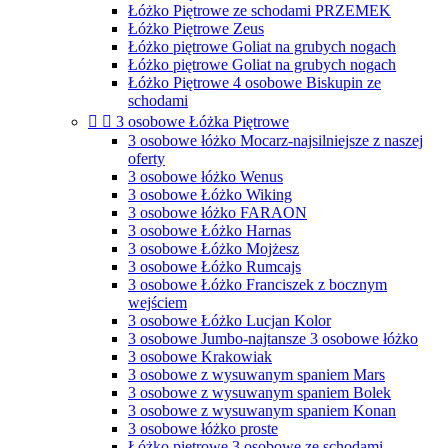
Łóżko Piętrowe ze schodami PRZEMEK
Łóżko Piętrowe Zeus
Łóżko piętrowe Goliat na grubych nogach
Łóżko piętrowe Goliat na grubych nogach
Łóżko Piętrowe 4 osobowe Biskupin ze
schodami


3 osobowe Łóżka Piętrowe
3 osobowe łóżko Mocarz-najsilniejsze z naszej
oferty
3 osobowe łóżko Wenus
3 osobowe Łóżko Wiking
3 osobowe łóżko FARAON
3 osobowe Łóżko Harnas
3 osobowe Łóżko Mojżesz
3 osobowe Łóżko Rumcajs
3 osobowe Łóżko Franciszek z bocznym
wejściem
3 osobowe Łóżko Lucjan Kolor
3 osobowe Jumbo-najtansze 3 osobowe łóżko
3 osobowe Krakowiak
3 osobowe z wysuwanym spaniem Mars
3 osobowe z wysuwanym spaniem Bolek
3 osobowe z wysuwanym spaniem Konan
3 osobowe łóżko proste
Łóżko piętrowe 3 osobowe ze schodami