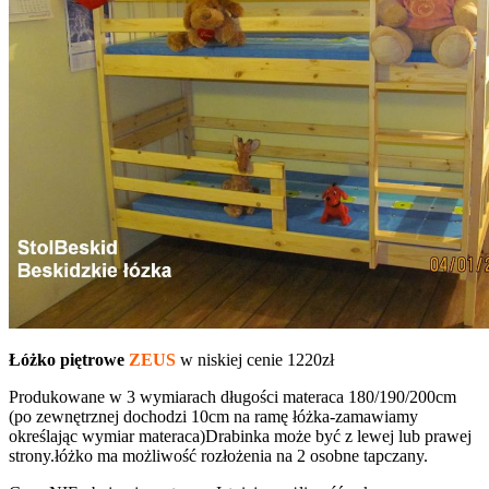
Łóżko piętrowe
ZEUS
w niskiej cenie 1220zł
Produkowane w 3 wymiarach długości materaca 180/190/200cm
(po zewnętrznej dochodzi 10cm na ramę łóżka-zamawiamy
określając wymiar materaca)Drabinka może być z lewej lub prawej
strony.łóżko ma możliwość rozłożenia na 2 osobne tapczany.