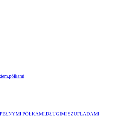
kiem,półkami
 PEŁNYMI PÓŁKAMI,DŁUGIMI SZUFLADAMI