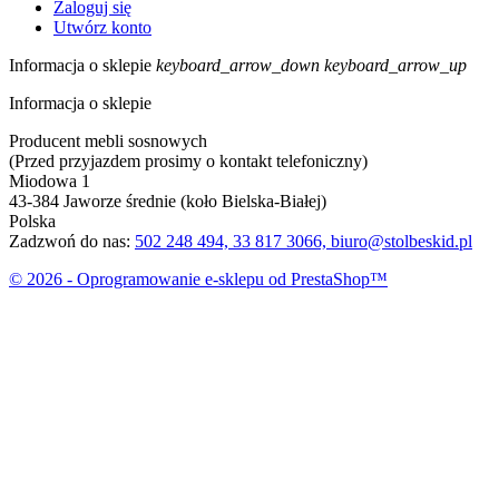
Zaloguj się
Utwórz konto
Informacja o sklepie
keyboard_arrow_down
keyboard_arrow_up
Informacja o sklepie
Producent mebli sosnowych
(Przed przyjazdem prosimy o kontakt telefoniczny)
Miodowa 1
43-384 Jaworze średnie (koło Bielska-Białej)
Polska
Zadzwoń do nas:
502 248 494, 33 817 3066, biuro@stolbeskid.pl
© 2026 - Oprogramowanie e-sklepu od PrestaShop™