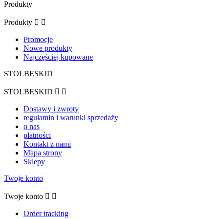
Produkty
Produkty


Promocje
Nowe produkty
Najczęściej kupowane
STOLBESKID
STOLBESKID


Dostawy i zwroty
regulamin i warunki sprzedaży
o nas
płatności
Kontakt z nami
Mapa strony
Sklepy
Twoje konto
Twoje konto


Order tracking