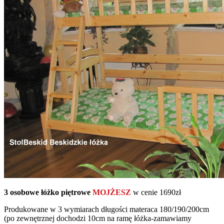
3 osobowe łóżko piętrowe
MOJŻESZ
w cenie 1690zł
Produkowane w 3 wymiarach długości materaca 180/190/200cm
(po zewnętrznej dochodzi 10cm na ramę łóżka-zamawiamy