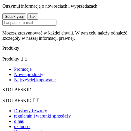
Otrzymuj informację o nowościach i wyprzedażach
Możesz zrezygnować w każdej chwili. W tym celu należy odnaleźć
szczegóły w naszej informacji prawnej.
Produkty
Produkty


Promocje
Nowe produkty
Najczęściej kupowane
STOLBESKID
STOLBESKID


Dostawy i zwroty
regulamin i warunki sprzedaży
o nas
płatności