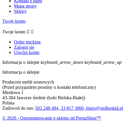
Kontakt z nami
Mapa strony
Sklepy
Twoje konto
Twoje konto


Order tracking
Zaloguj się
Utwórz konto
Informacja o sklepie
keyboard_arrow_down
keyboard_arrow_up
Informacja o sklepie
Producent mebli sosnowych
(Przed przyjazdem prosimy o kontakt telefoniczny)
Miodowa 1
43-384 Jaworze średnie (koło Bielska-Białej)
Polska
Zadzwoń do nas:
502 248 494, 33 817 3066, biuro@stolbeskid.pl
© 2026 - Oprogramowanie e-sklepu od PrestaShop™