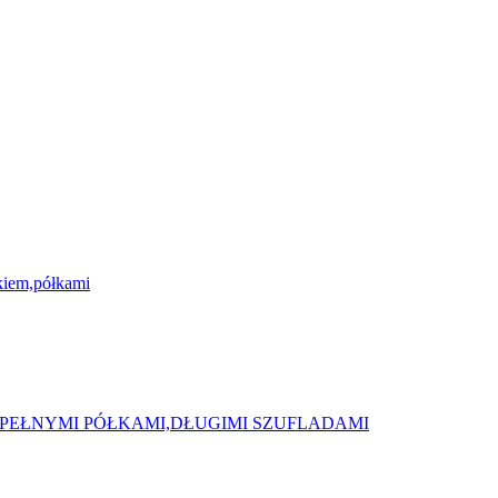
kiem,półkami
 PEŁNYMI PÓŁKAMI,DŁUGIMI SZUFLADAMI